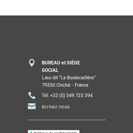

BUREAU et SIÈGE
SOCIAL
Lieu-dit “La Boutecaillère”
79350 Chiché - France

Tél.
+33 (0) 549 723 394

écrivez nous